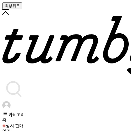
최상위로
카테고리
홈
상시 판매