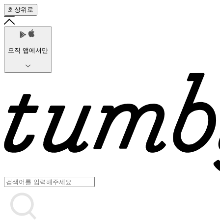
최상위로
오직 앱에서만