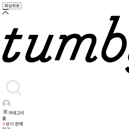
최상위로
카테고리
홈
상시 판매