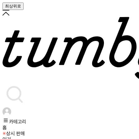
최상위로
카테고리
홈
상시 판매