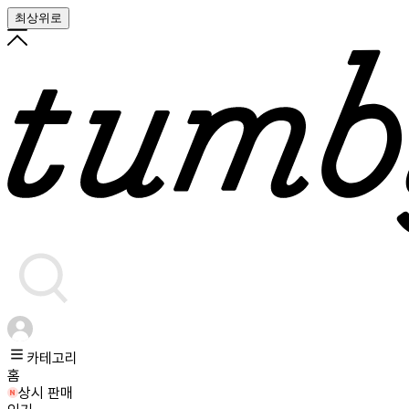
최상위로
카테고리
홈
상시 판매