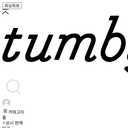
최상위로
카테고리
홈
상시 판매