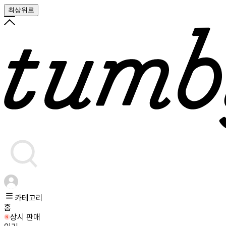
최상위로
카테고리
홈
상시 판매