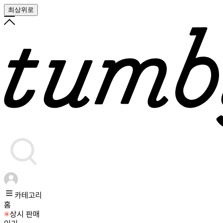
최상위로
카테고리
홈
상시 판매