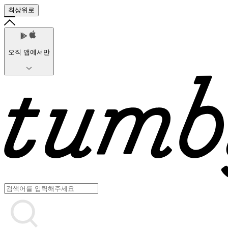
최상위로
오직 앱에서만