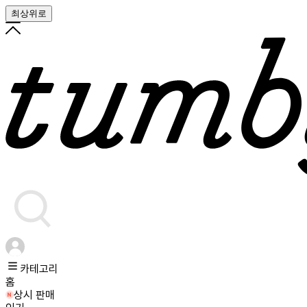
최상위로
카테고리
홈
상시 판매