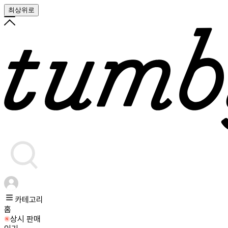
최상위로
카테고리
홈
상시 판매