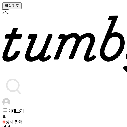
최상위로
카테고리
홈
상시 판매