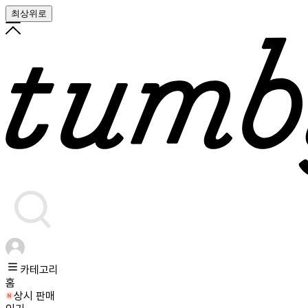
최상위로
카테고리
홈
상시 판매