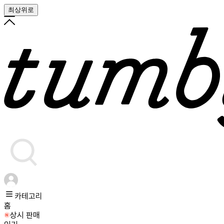
최상위로
카테고리
홈
상시 판매