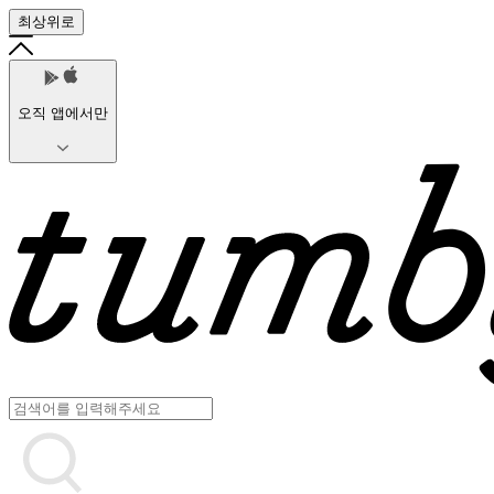
최상위로
오직 앱에서만