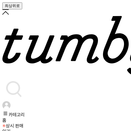
최상위로
카테고리
홈
상시 판매