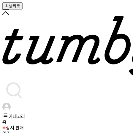
최상위로
카테고리
홈
상시 판매