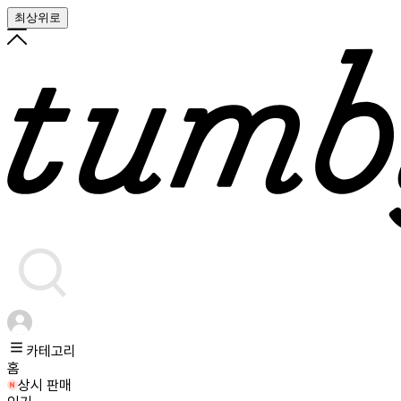
최상위로
카테고리
홈
상시 판매