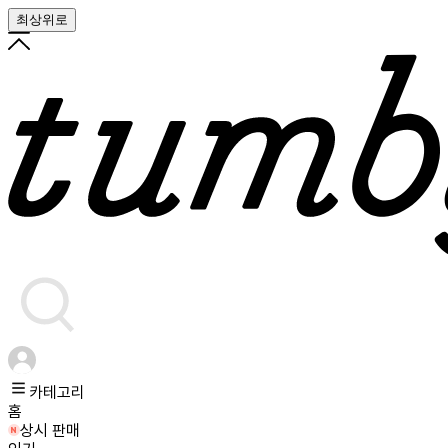
최상위로
카테고리
홈
상시 판매