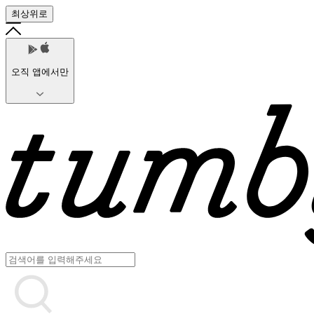
최상위로
오직 앱에서만