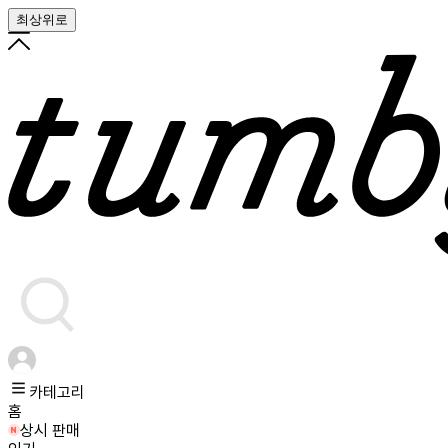
최상위로
카테고리
홈
상시 판매