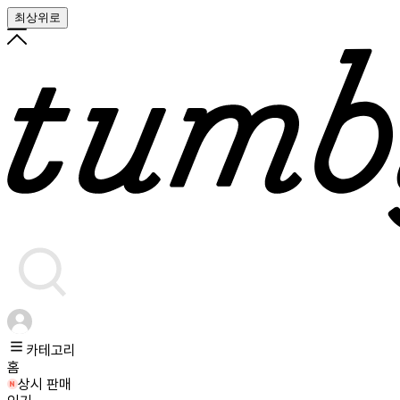
최상위로
카테고리
홈
상시 판매