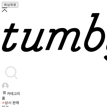
최상위로
카테고리
홈
상시 판매