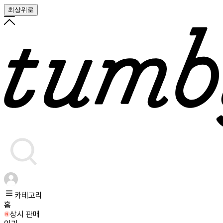
최상위로
카테고리
홈
상시 판매