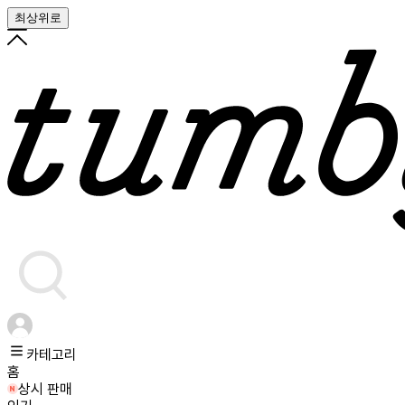
최상위로
카테고리
홈
상시 판매